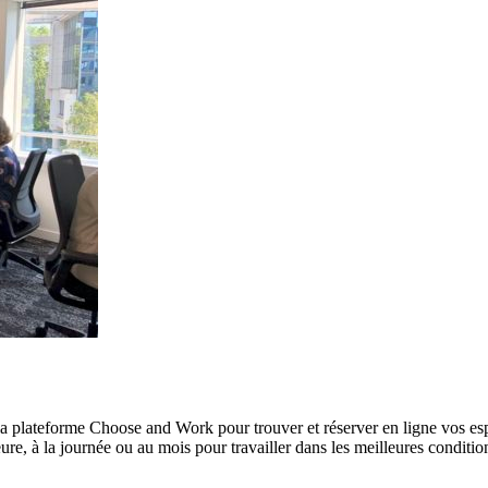
à la plateforme Choose and Work pour trouver et réserver en ligne vos es
re, à la journée ou au mois pour travailler dans les meilleures conditio