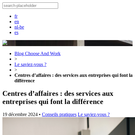
fr
en
nl-be
es
Blog Choose And Work
>
Le saviez-vous ?
>
Centres d’affaires : des services aux entreprises qui font la
différence
Centres d’affaires : des services aux
entreprises qui font la différence
19 décembre 2024
•
Conseils pratiques
Le saviez-vous ?