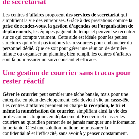
de secrétariat
Les centres d’affaires proposent
des services de secrétariat
qui
simplifient la vie des entreprises. Grâce à des prestations comme
la
prise de rendez-vous, la gestion d’agendas ou l’organisation de
déplacements
, les équipes gagnent du temps et peuvent se recentrer
sur ce qui compte vraiment. Cette aide est idéale pour les petites
structures qui n’ont pas toujours les ressources pour embaucher du
personnel dédié. Que ce soit pour gérer une réunion de dernière
minute ou organiser un planning bien rempli, les centres d’affaires
sont là pour assurer un suivi constant et efficace.
Une gestion de courrier sans tracas pour
rester réactif
Gérer le courrier
peut sembler une tâche banale, mais pour une
entreprise en plein développement, cela devient vite un casse-tête.
Les centres d’affaires prennent en charge
la réception, le tri et
même la numérisation du courrier
, simplifiant ainsi la vie des
professionnels toujours en déplacement. Recevoir et classer les
courriers au quotidien permet de ne jamais manquer une information
importante. C’est une solution pratique pour assurer la
confidentialité et l’efficacité, sans avoir à y penser constamment.