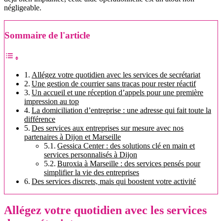
négligeable.
Sommaire de l'article
Allégez votre quotidien avec les services de secrétariat
Une gestion de courrier sans tracas pour rester réactif
Un accueil et une réception d’appels pour une première
impression au top
La domiciliation d’entreprise : une adresse qui fait toute la
différence
Des services aux entreprises sur mesure avec nos
partenaires à Dijon et Marseille
Gessica Center : des solutions clé en main et
services personnalisés à Dijon
Buroxia à Marseille : des services pensés pour
simplifier la vie des entreprises
Des services discrets, mais qui boostent votre activité
Allégez votre quotidien avec les services