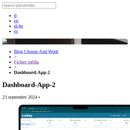
fr
en
nl-be
es
Blog Choose And Work
>
Fichier média
>
Dashboard-App-2
Dashboard-App-2
23 septembre 2024
•