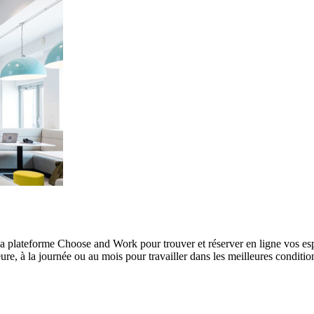
à la plateforme Choose and Work pour trouver et réserver en ligne vos es
re, à la journée ou au mois pour travailler dans les meilleures conditio