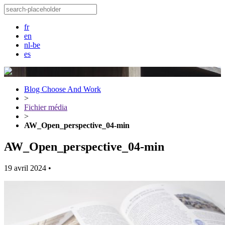
fr
en
nl-be
es
Blog Choose And Work
>
Fichier média
>
AW_Open_perspective_04-min
AW_Open_perspective_04-min
19 avril 2024
•