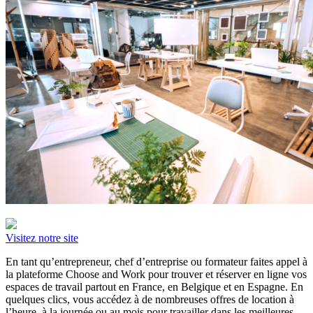
Visitez notre site
En tant qu’entrepreneur, chef d’entreprise ou formateur faites appel à
la plateforme Choose and Work pour trouver et réserver en ligne vos
espaces de travail partout en France, en Belgique et en Espagne. En
quelques clics, vous accédez à de nombreuses offres de location à
l’heure, à la journée ou au mois pour travailler dans les meilleures