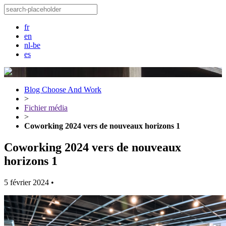
fr
en
nl-be
es
Blog Choose And Work
>
Fichier média
>
Coworking 2024 vers de nouveaux horizons 1
Coworking 2024 vers de nouveaux
horizons 1
5 février 2024
•