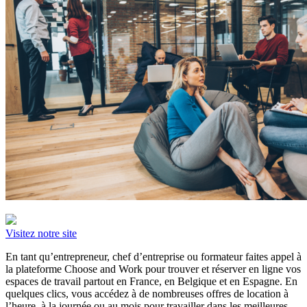
Visitez notre site
En tant qu’entrepreneur, chef d’entreprise ou formateur faites appel à
la plateforme Choose and Work pour trouver et réserver en ligne vos
espaces de travail partout en France, en Belgique et en Espagne. En
quelques clics, vous accédez à de nombreuses offres de location à
l’heure, à la journée ou au mois pour travailler dans les meilleures