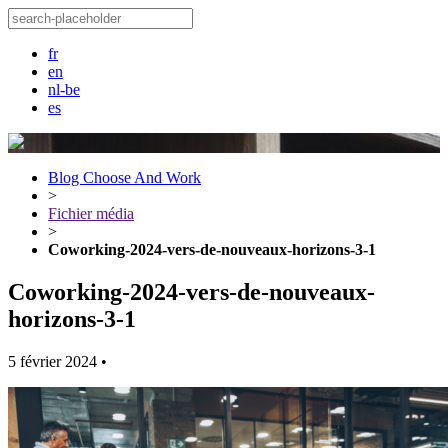
fr
en
nl-be
es
Blog Choose And Work
>
Fichier média
>
Coworking-2024-vers-de-nouveaux-horizons-3-1
Coworking-2024-vers-de-nouveaux-
horizons-3-1
5 février 2024
•