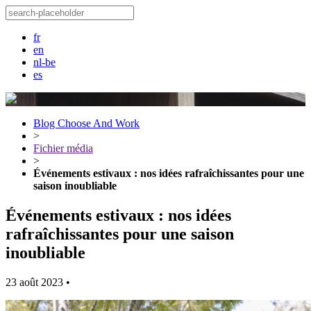
fr
en
nl-be
es
Blog Choose And Work
>
Fichier média
>
Événements estivaux : nos idées rafraîchissantes pour une
saison inoubliable
Événements estivaux : nos idées
rafraîchissantes pour une saison
inoubliable
23 août 2023
•