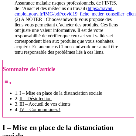
Assurance maladie risques professionnels, de l’INRS,
de l’Anact et des médecins du travail (
https://travail-
emploi.gouv.fr/IMG/pdf/covid19_fiche_metier_conseiller_clien
(2) A NOTER : Chooseandwork vous propose des
liens vous permettant d’acheter des produits. Ces liens
ont juste une valeur informative. Il est de votre
responsabilité de vérifier que ceux-ci sont valides et
correspondent bien aux produits que vous souhaitez
acquérir. En aucun cas Chooseandwork ne saurait être
tenu responsable des problèmes liés à ces liens.
Sommaire de l'article
I – Mise en place de la distanciation sociale
II – Désinfection
III – Accueil de vos clients
IV – Communiquez !
I – Mise en place de la distanciation
sociale