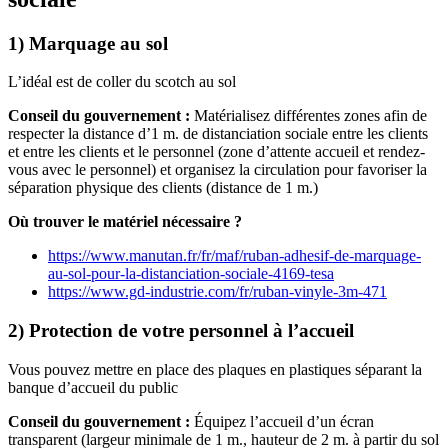
1) Marquage au sol
L’idéal est de coller du scotch au sol
Conseil du gouvernement :
Matérialisez différentes zones afin de
respecter la distance d’1 m. de distanciation sociale entre les clients
et entre les clients et le personnel (zone d’attente accueil et rendez-
vous avec le personnel) et organisez la circulation pour favoriser la
séparation physique des clients (distance de 1 m.)
Où trouver le matériel nécessaire ?
https://www.manutan.fr/fr/maf/ruban-adhesif-de-marquage-
au-sol-pour-la-distanciation-sociale-4169-tesa
https://www.gd-industrie.com/fr/ruban-vinyle-3m-471
2) Protection de votre personnel à l’accueil
Vous pouvez mettre en place des plaques en plastiques séparant la
banque d’accueil du public
Conseil du gouvernement :
Équipez l’accueil d’un écran
transparent (largeur minimale de 1 m., hauteur de 2 m. à partir du sol