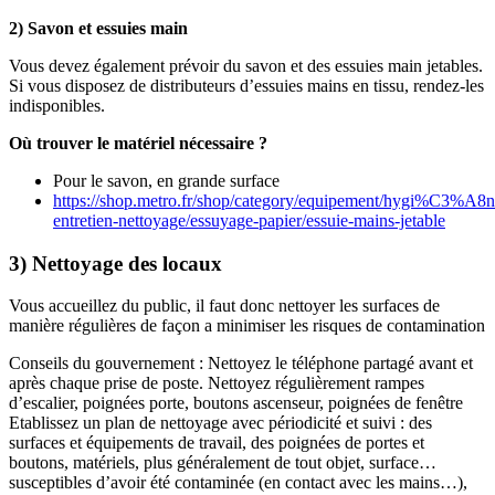
2) Savon et essuies main
Vous devez également prévoir du savon et des essuies main jetables.
Si vous disposez de distributeurs d’essuies mains en tissu, rendez-les
indisponibles.
Où trouver le matériel nécessaire ?
Pour le savon, en grande surface
https://shop.metro.fr/shop/category/equipement/hygi%C3%A8n
entretien-nettoyage/essuyage-papier/essuie-mains-jetable
3) Nettoyage des locaux
Vous accueillez du public, il faut donc nettoyer les surfaces de
manière régulières de façon a minimiser les risques de contamination
Conseils du gouvernement : Nettoyez le téléphone partagé avant et
après chaque prise de poste. Nettoyez régulièrement rampes
d’escalier, poignées porte, boutons ascenseur, poignées de fenêtre
Etablissez un plan de nettoyage avec périodicité et suivi : des
surfaces et équipements de travail, des poignées de portes et
boutons, matériels, plus généralement de tout objet, surface…
susceptibles d’avoir été contaminée (en contact avec les mains…),