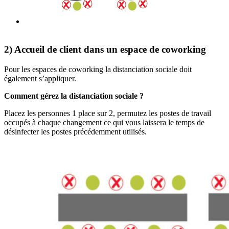
2) Accueil de client dans un espace de coworking
Pour les espaces de coworking la distanciation sociale doit
également s’appliquer.
Comment gérez la distanciation sociale ?
Placez les personnes 1 place sur 2, permutez les postes de travail
occupés à chaque changement ce qui vous laissera le temps de
désinfecter les postes précédemment utilisés.