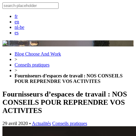
fr
en
nl-be
es
Blog Choose And Work
>
Conseils pratiques
>
Fournisseurs d’espaces de travail : NOS CONSEILS
POUR REPRENDRE VOS ACTIVITES
Fournisseurs d’espaces de travail : NOS
CONSEILS POUR REPRENDRE VOS
ACTIVITES
29 avril 2020
•
Actualités
Conseils pratiques