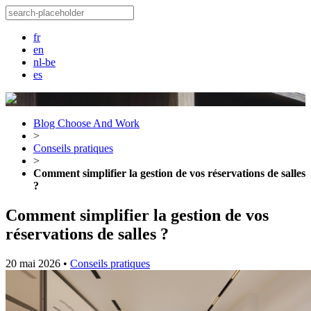
fr
en
nl-be
es
Blog Choose And Work
>
Conseils pratiques
>
Comment simplifier la gestion de vos réservations de salles
?
Comment simplifier la gestion de vos
réservations de salles ?
20 mai 2026
•
Conseils pratiques