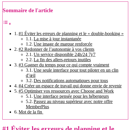
Sommaire de l'article
#1 Éviter les erreurs de planning et le « double-booking »
La mise à jour instantanée
Une image de marque renforcée
#2 Redonner de l’autonomie à vos clients
Un service disponible 24h/24 7j/7
La fin des allers-retours inutiles
#3 Gagner du temps pour ce qui compte vraiment
Une seule interface pour tout piloter en un clin
d’œil
Des notifications automatiques pour tous
#4 Créer un espace de travail qui donne envie de revenir
#5 Optimiser vos ressources avec Choose and Work
Une interface pensée pour les hébergeurs
Passez au niveau supérieur avec notre offre
MemberPlus
Mot de la fin
#1 Éviter les erreurs de planning et le