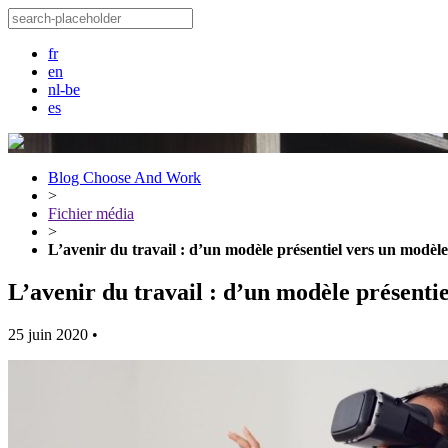
fr
en
nl-be
es
Blog Choose And Work
>
Fichier média
>
L’avenir du travail : d’un modèle présentiel vers un modèl
L’avenir du travail : d’un modèle présenti
25 juin 2020
•