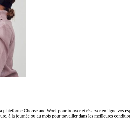
à la plateforme Choose and Work pour trouver et réserver en ligne vos es
re, à la journée ou au mois pour travailler dans les meilleures conditio