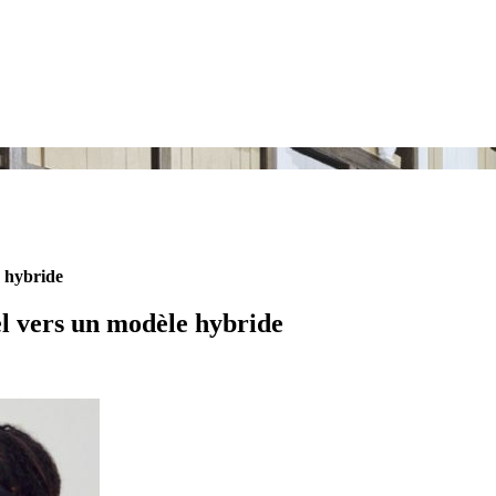
e hybride
el vers un modèle hybride