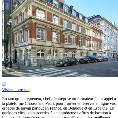
Visitez notre site
En tant qu’entrepreneur, chef d’entreprise ou formateur faites appel à
la plateforme Choose and Work pour trouver et réserver en ligne vos
espaces de travail partout en France, en Belgique et en Espagne. En
quelques clics, vous accédez à de nombreuses offres de location à
l’heure, à la journée ou au mois pour travailler dans les meilleures