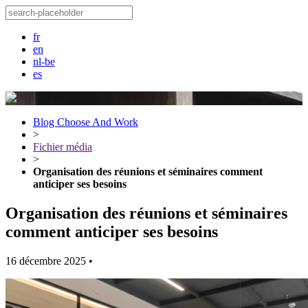
fr
en
nl-be
es
Blog Choose And Work
>
Fichier média
>
Organisation des réunions et séminaires comment
anticiper ses besoins
Organisation des réunions et séminaires
comment anticiper ses besoins
16 décembre 2025
•