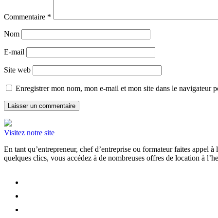
Commentaire
*
Nom
E-mail
Site web
Enregistrer mon nom, mon e-mail et mon site dans le navigateur
Visitez notre site
En tant qu’entrepreneur, chef d’entreprise ou formateur faites appel 
quelques clics, vous accédez à de nombreuses offres de location à l’heu