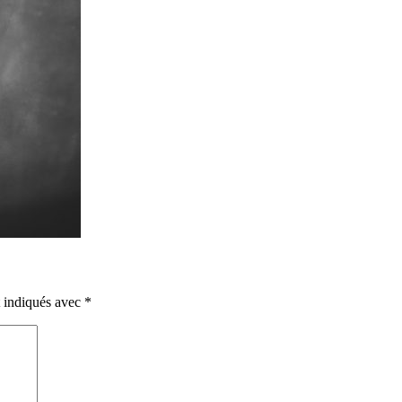
t indiqués avec
*