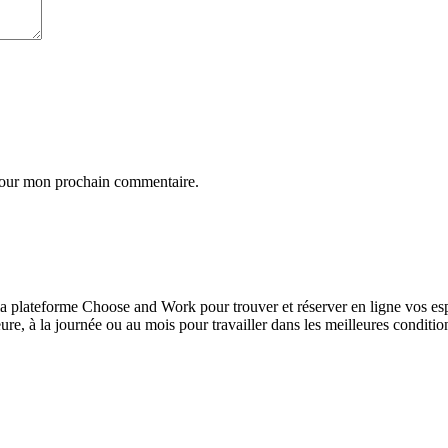
 pour mon prochain commentaire.
à la plateforme Choose and Work pour trouver et réserver en ligne vos es
re, à la journée ou au mois pour travailler dans les meilleures conditio