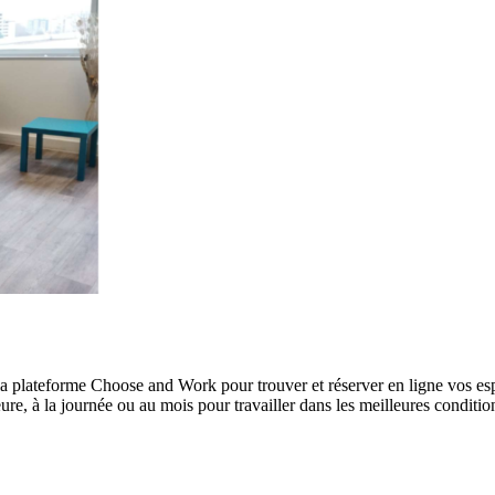
à la plateforme Choose and Work pour trouver et réserver en ligne vos es
re, à la journée ou au mois pour travailler dans les meilleures conditio