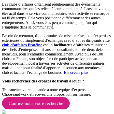
Les clubs d’affaires organisent régulièrement des événements
communautaires qui les relient à leur communauté. Lorsque vous
êtes actif dans le service communautaire, votre activité se remarque
au fil du temps. Cela vous positionne différemment des autres
entrepreneurs. Ainsi, vous êtes perçu comme quelqu’un qui
s’implique dans sa communauté.
Besoin de mentorat, d’opportunités de mise en réseaux, d’expertises
extérieures ou simplement d’échanges avec d’autres dirigeants ? Le
club d’affaires Protéine
est un
facilitateur d’affaires
réunissant
des chefs d’entreprise, artisans et consultants, lors de deux déjeuners
mensuels, pour s’entraider commercialement. Avec plus de 100
clubs en France, son objectif est de participer activement au
développement local à travers ses activités de différentes natures,
mais qui ont pour finalité d’apporter un soutien aux membres du
club et faciliter l’échange de business.
En savoir plus
Vous recherchez des espaces de travail à louer ?
Transmettez votre demande à notre équipe d’experts
Chooseandwork et recevez une proposition sur-mesure.
Confiez-nous votre recherche