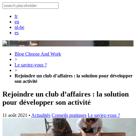
fr
en
nl-be
es
Blog Choose And Work
>
Le saviez-vous ?
>
Rejoindre un club d’affaires : la solution pour développer
son activité
Rejoindre un club d’affaires : la solution
pour développer son activité
11 août 2021
•
Actualités
Conseils pratiques
Le saviez-vous ?