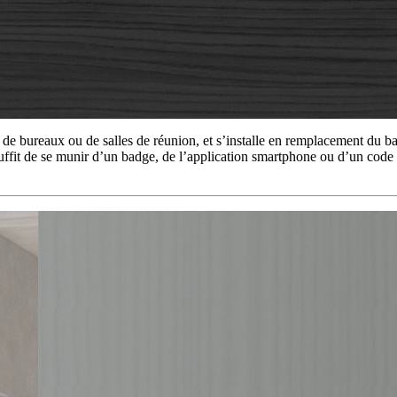
e de bureaux ou de salles de réunion, et s’installe en remplacement du ba
 il suffit de se munir d’un badge, de l’application smartphone ou d’un cod