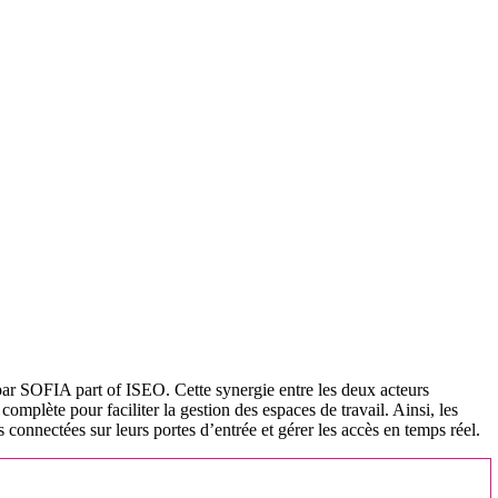
 par SOFIA part of ISEO. Cette synergie entre les deux acteurs
omplète pour faciliter la gestion des espaces de travail. Ainsi, les
s connectées sur leurs portes d’entrée et gérer les accès en temps réel.