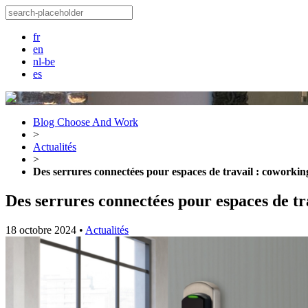
fr
en
nl-be
es
Blog Choose And Work
>
Actualités
>
Des serrures connectées pour espaces de travail : coworking
Des serrures connectées pour espaces de tra
18 octobre 2024
•
Actualités