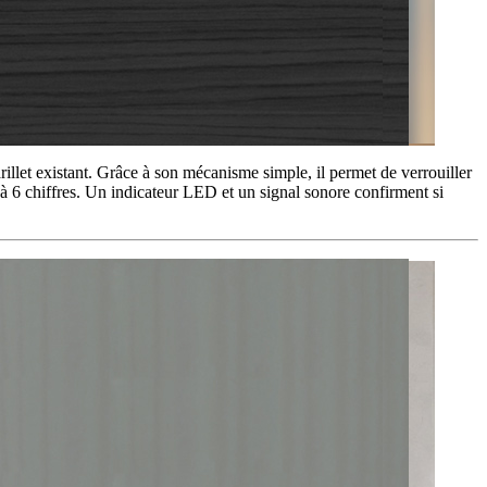
rillet existant. Grâce à son mécanisme simple, il permet de verrouiller
e à 6 chiffres. Un indicateur LED et un signal sonore confirment si