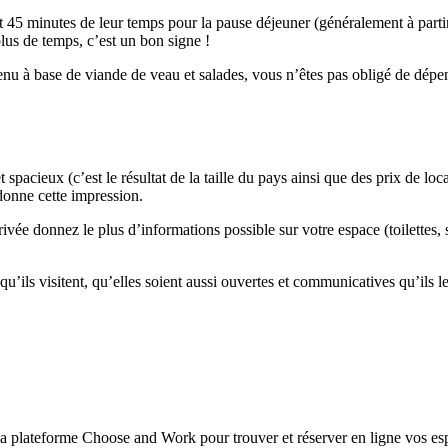
t 45 minutes de leur temps pour la pause déjeuner (généralement à partir
lus de temps, c’est un bon signe !
u à base de viande de veau et salades, vous n’êtes pas obligé de dépens
spacieux (c’est le résultat de la taille du pays ainsi que des prix de lo
 donne cette impression.
rrivée donnez le plus d’informations possible sur votre espace (toilettes,
’ils visitent, qu’elles soient aussi ouvertes et communicatives qu’ils le
à la plateforme Choose and Work pour trouver et réserver en ligne vos es