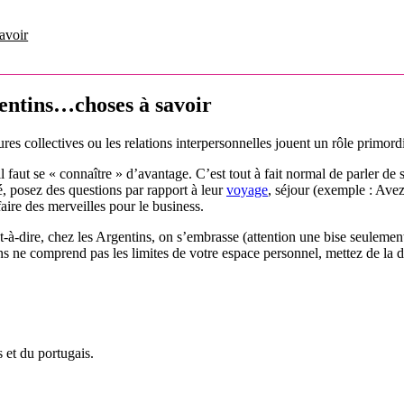
avoir
gentins…choses à savoir
res collectives ou les relations interpersonnelles jouent un rôle primordi
 faut se « connaître » d’avantage. C’est tout à fait normal de parler de 
, posez des questions par rapport à leur
voyage
, séjour (exemple : Avez
aire des merveilles pour le business.
à-dire, chez les Argentins, on s’embrasse (attention une bise seulement)
ins ne comprend pas les limites de votre espace personnel, mettez de la d
s et du portugais.