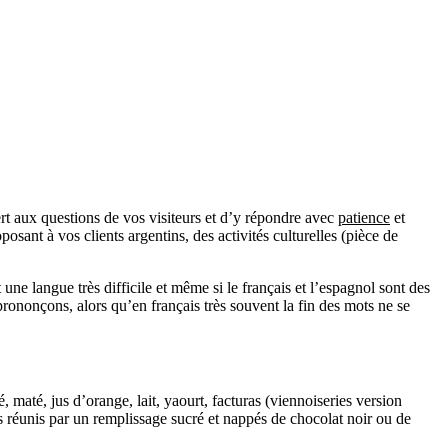
ert aux questions de vos visiteurs et d’y répondre avec
patience
et
osant à vos clients argentins, des activités culturelles (pièce de
une langue très difficile et même si le français et l’espagnol sont des
ononçons, alors qu’en français très souvent la fin des mots ne se
é, maté, jus d’orange, lait, yaourt, facturas (viennoiseries version
s réunis par un remplissage sucré et nappés de chocolat noir ou de