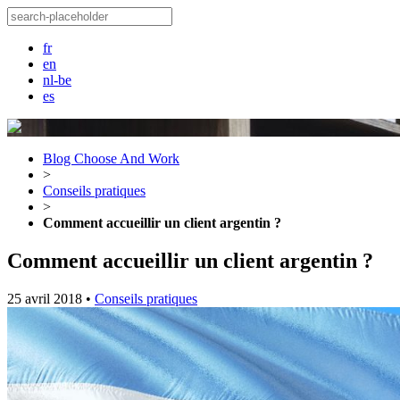
fr
en
nl-be
es
Blog Choose And Work
>
Conseils pratiques
>
Comment accueillir un client argentin ?
Comment accueillir un client argentin ?
25 avril 2018
•
Conseils pratiques