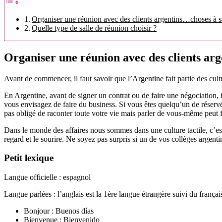
Organiser une réunion avec des clients argentins…choses à s
Quelle type de salle de réunion choisir ?
Organiser une réunion avec des clients ar
Avant de commencer, il faut savoir que l’Argentine fait partie des cultu
En Argentine, avant de signer un contrat ou de faire une négociation, il
vous envisagez de faire du business. Si vous êtes quelqu’un de réservé
pas obligé de raconter toute votre vie mais parler de vous-même peut f
Dans le monde des affaires nous sommes dans une culture tactile, c’est-
regard et le sourire. Ne soyez pas surpris si un de vos collèges argent
Petit lexique
Langue officielle : espagnol
Langue parlées : l’anglais est la 1ère langue étrangère suivi du françai
Bonjour : Buenos días
Bienvenue : Bienvenido