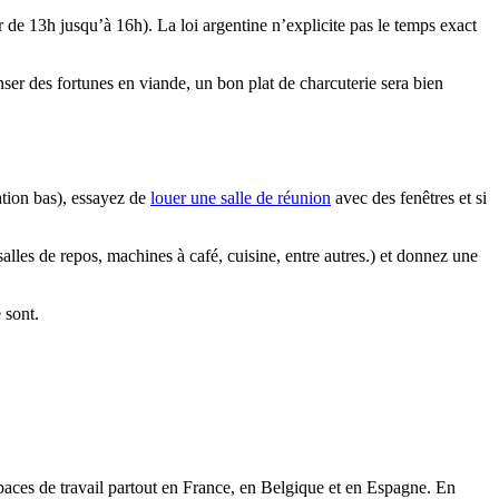
 de 13h jusqu’à 16h). La loi argentine n’explicite pas le temps exact
er des fortunes en viande, un bon plat de charcuterie sera bien
cation bas), essayez de
louer une salle de réunion
avec des fenêtres et si
 salles de repos, machines à café, cuisine, entre autres.) et donnez une
 sont.
paces de travail partout en France, en Belgique et en Espagne. En