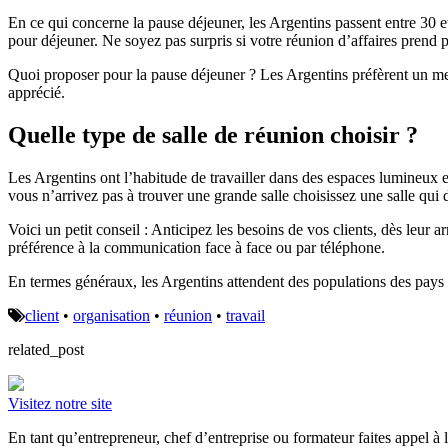
En ce qui concerne la pause déjeuner, les Argentins passent entre 30 e
pour déjeuner. Ne soyez pas surpris si votre réunion d’affaires prend p
Quoi proposer pour la pause déjeuner ? Les Argentins préfèrent un men
apprécié.
Quelle type de salle de réunion choisir ?
Les Argentins ont l’habitude de travailler dans des espaces lumineux et 
vous n’arrivez pas à trouver une grande salle choisissez une salle qui
Voici un petit conseil : Anticipez les besoins de vos clients, dès leur a
préférence à la communication face à face ou par téléphone.
En termes généraux, les Argentins attendent des populations des pays qu
client
•
organisation
•
réunion
•
travail
related_post
Visitez notre site
En tant qu’entrepreneur, chef d’entreprise ou formateur faites appel 