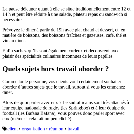
La pause déjeuner quant à elle se situe traditionnellement entre 12 et
14 h et peut être réduite à une salade, plateau repas ou sandwich si
nécessaire.
Prévoyez le diner à partir de 19h avec plat chaud et dessert, et, en
matière de boissons, des boissons fraîches et gazeuses, café, thé et
vin au diner.
Enfin sachez qu’ils sont également curieux et découvrent avec
plaisir des spécialités culinaires inconnues de leurs papilles.
Quels sujets hors travail aborder ?
Comme toute personne, vos clients vont certainement souhaiter
aborder d’autres sujets que le travail, surtout si vous les emmenez
diner.
Alors de quoi parler avec eux ? Le sud-africains sont très attachés à
leur équipe nationale de rugby (les Springbox) et à leur équipe de
football (les Bafana Bafana), vous pouvez donc parler sport avec
eux (même si cela fait un peu cliché).
client
•
organisation
•
réunion
•
travail