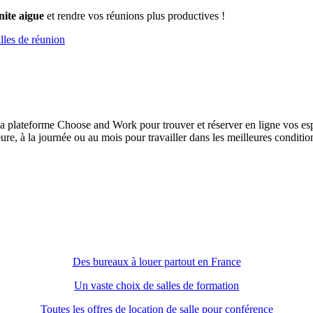
nite aigue
et rendre vos réunions plus productives !
alles de réunion
à la plateforme Choose and Work pour trouver et réserver en ligne vos es
re, à la journée ou au mois pour travailler dans les meilleures conditio
Des bureaux à louer partout en France
Un vaste choix de salles de formation
Toutes les offres de location de salle pour conférence