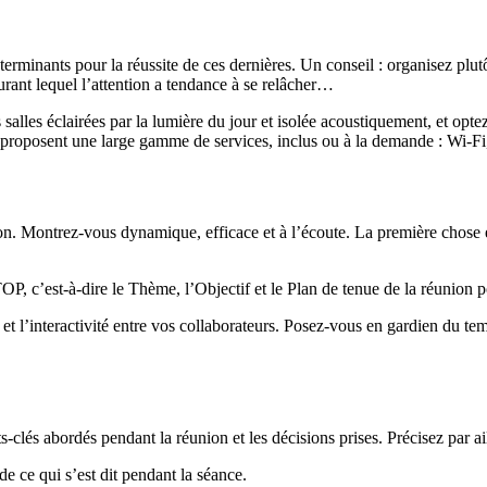
terminants pour la réussite de ces dernières. Un conseil : organisez plut
urant lequel l’attention a tendance à se relâcher…
 salles éclairées par la lumière du jour et isolée acoustiquement, et op
 proposent une large gamme de services, inclus ou à la demande : Wi-Fi,
nion. Montrez-vous dynamique, efficace et à l’écoute. La première chose e
OP, c’est-à-dire le Thème, l’Objectif et le Plan de tenue de la réunion 
 et l’interactivité entre vos collaborateurs. Posez-vous en gardien du tem
-clés abordés pendant la réunion et les décisions prises. Précisez par ai
e ce qui s’est dit pendant la séance.