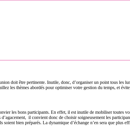
union doit être pertinente. Inutile, donc, d’organiser un point tous les lu
étaillez les thèmes abordés pour optimiser votre gestion du temps, et évit
convier les bons participants. En effet, il est inutile de mobiliser toutes 
ns d’agacement, il convient donc de choisir soigneusement les participan
’ils soient bien préparés. La dynamique d’échange n’en sera que plus eff