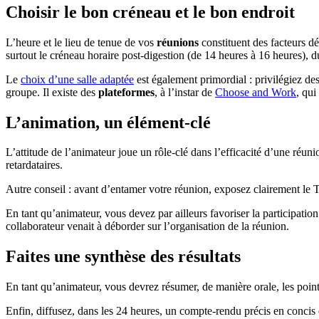
Choisir le bon créneau et le bon endroit
L’heure et le lieu de tenue de vos
réunions
constituent des facteurs dé
surtout le créneau horaire post-digestion (de 14 heures à 16 heures), d
Le
choix d’une salle adaptée
est également primordial : privilégiez des
groupe. Il existe des
plateformes
, à l’instar de
Choose and Work
, qui
L’animation, un élément-clé
L’attitude de l’animateur joue un rôle-clé dans l’efficacité d’une réu
retardataires.
Autre conseil : avant d’entamer votre réunion, exposez clairement le T
En tant qu’animateur, vous devez par ailleurs favoriser la participation
collaborateur venait à déborder sur l’organisation de la réunion.
Faites une synthèse des résultats
En tant qu’animateur, vous devrez résumer, de manière orale, les points
Enfin, diffusez, dans les 24 heures, un compte-rendu précis en concis d