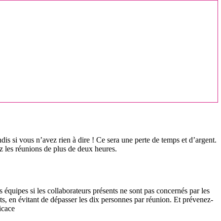
ndis si vous n’avez rien à dire ! Ce sera une perte de temps et d’argent.
ez les réunions de plus de deux heures.
vos équipes si les collaborateurs présents ne sont pas concernés par les
ts, en évitant de dépasser les dix personnes par réunion. Et prévenez-
icace