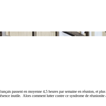
 français passent en moyenne 4,5 heures par semaine en réunion, et plus
résence inutile. Alors comment lutter contre ce syndrome de réunionite