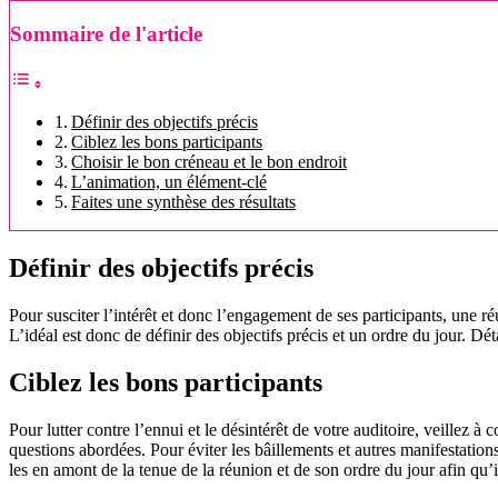
Sommaire de l'article
Définir des objectifs précis
Ciblez les bons participants
Choisir le bon créneau et le bon endroit
L’animation, un élément-clé
Faites une synthèse des résultats
Définir des objectifs précis
Pour susciter l’intérêt et donc l’engagement de ses participants, une ré
L’idéal est donc de définir des objectifs précis et un ordre du jour. D
Ciblez les bons participants
Pour lutter contre l’ennui et le désintérêt de votre auditoire, veillez à 
questions abordées. Pour éviter les bâillements et autres manifestatio
les en amont de la tenue de la réunion et de son ordre du jour afin qu