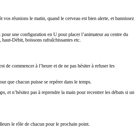
ôt vos réunions le matin, quand le cerveau est bien alerte, et bannissez
tez pour une configuration en U pour placer l’animateur au centre du
 haut-Débit, boissons rafraîchissantes etc.
st de commencer à l’heure et de ne pas hésiter à refuser les
pour que chacun puisse se repérer dans le temps.
ps, et n’hésitez pas à reprendre la main pour recentrer les débats si un
lleurs le rôle de chacun pour le prochain point.