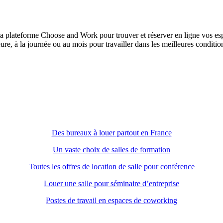
à la plateforme Choose and Work pour trouver et réserver en ligne vos es
re, à la journée ou au mois pour travailler dans les meilleures conditio
Des bureaux à louer partout en France
Un vaste choix de salles de formation
Toutes les offres de location de salle pour conférence
Louer une salle pour séminaire d’entreprise
Postes de travail en espaces de coworking