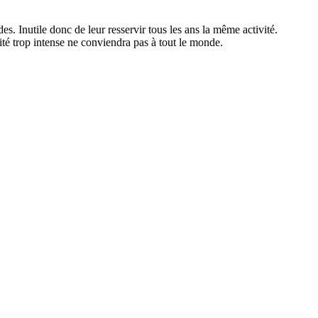
es. Inutile donc de leur resservir tous les ans la même activité.
vité trop intense ne conviendra pas à tout le monde.