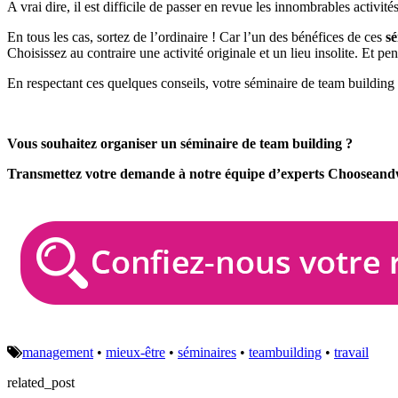
A vrai dire, il est difficile de passer en revue les innombrables activité
En tous les cas, sortez de l’ordinaire ! Car l’un des bénéfices de ces
s
Choisissez au contraire une activité originale et un lieu insolite. Et p
En respectant ces quelques conseils, votre séminaire de team building 
Vous souhaitez organiser un séminaire de team building ?
Transmettez votre demande à notre équipe d’experts Chooseandw
management
•
mieux-être
•
séminaires
•
teambuilding
•
travail
related_post