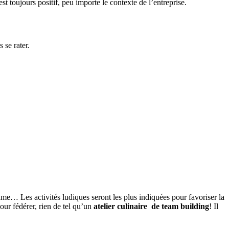
t toujours positif, peu importe le contexte de l’entreprise.
 se rater.
r game… Les activités ludiques seront les plus indiquées pour favoriser la
pour fédérer, rien de tel qu’un
atelier culinaire de team building
! Il