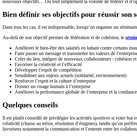
nouveaux objectifs… Ou tout simplement la volonté de fédérer et d’optim
Bien définir ses objectifs pour réussir son
Dans tous les cas, il est indispensable, lorsqu’on organise un séminaire
Au-delà de son objectif premier de fédération et de cohésion, le
sémin
Améliorer le bien-être des salariés en luttant contre certains m
Faire passer un message et transmettre les valeurs de l’entrepris
Créer du lien, intégrer de nouveaux collaborateurs : cohésion et
Favoriser la créativité et l’efficacité
Développer l’esprit de compétition
Sensibiliser aux enjeux actuels (solidarité, environnement)
Renforcer l’esprit et la culture d’entreprise
Donner un visage humain à l’entreprise
Améliorer la performance globale de l’entreprise et la confian
Quelques conseils
Il est plutôt conseillé de privilégier les activités sportives si votre b
créativité (chasse au trésor, résolution d’énigmes), tandis qu’on préfèr
favorisera notamment la communication et l’entente entre les collabora