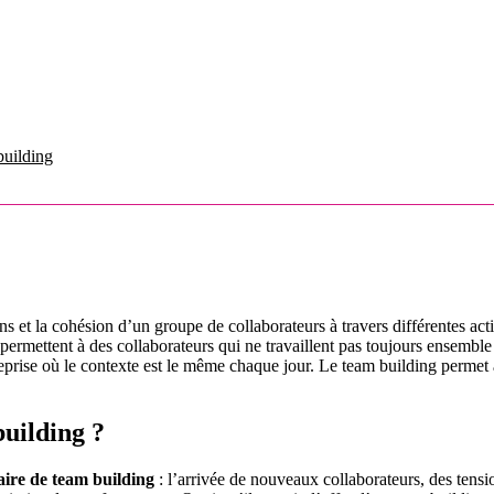
building
s et la cohésion d’un groupe de collaborateurs à travers différentes activ
tés permettent à des collaborateurs qui ne travaillent pas toujours ensemble
ntreprise où le contexte est le même chaque jour. Le team building permet
uilding ?
ire de team building
: l’arrivée de nouveaux collaborateurs, des tensi