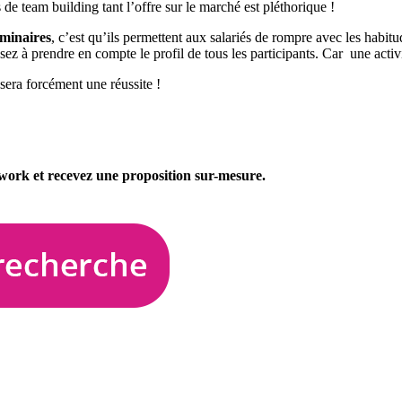
s de team building tant l’offre sur le marché est pléthorique !
éminaires
, c’est qu’ils permettent aux salariés de rompre avec les habitud
ensez à prendre en compte le profil de tous les participants. Car une acti
sera forcément une réussite !
ork et recevez une proposition sur-mesure.