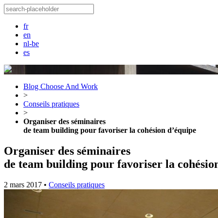
fr
en
nl-be
es
Blog Choose And Work
>
Conseils pratiques
>
Organiser des séminaires
de team building pour favoriser la cohésion d’équipe
Organiser des séminaires
de team building pour favoriser la cohésio
2 mars 2017
•
Conseils pratiques