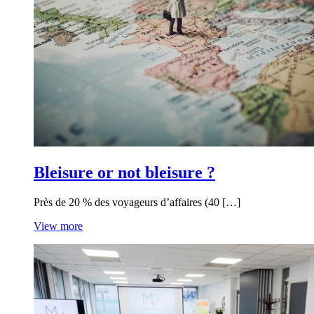
Bleisure or not bleisure ?
Près de 20 % des voyageurs d’affaires (40 […]
View more