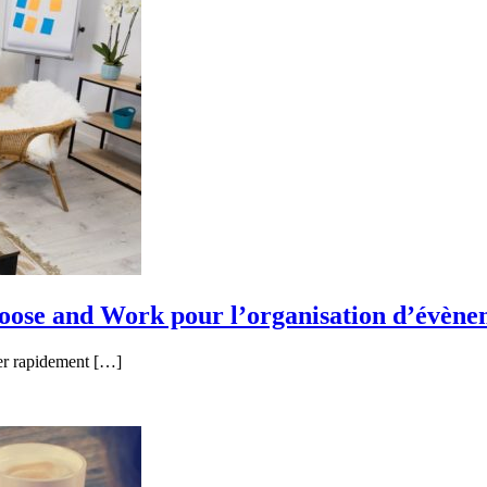
hoose and Work pour l’organisation d’évène
er rapidement […]