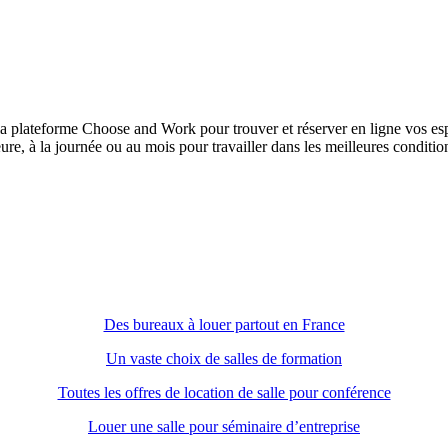
à la plateforme Choose and Work pour trouver et réserver en ligne vos es
re, à la journée ou au mois pour travailler dans les meilleures conditio
Des bureaux à louer partout en France
Un vaste choix de salles de formation
Toutes les offres de location de salle pour conférence
Louer une salle pour séminaire d’entreprise